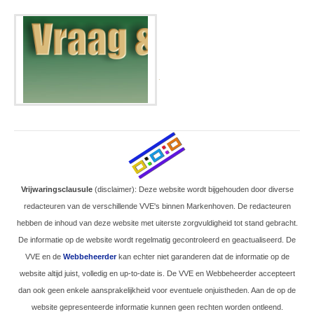
.
Vrijwaringsclausule
(disclaimer): Deze website wordt bijgehouden door diverse
redacteuren van de verschillende VVE's binnen Markenhoven. De redacteuren
hebben de inhoud van deze website met uiterste zorgvuldigheid tot stand gebracht.
De informatie op de website wordt regelmatig gecontroleerd en geactualiseerd. De
VVE en de
Webbeheerder
kan echter niet garanderen dat de informatie op de
website altijd juist, volledig en up-to-date is. De VVE en Webbeheerder accepteert
dan ook geen enkele aansprakelijkheid voor eventuele onjuistheden. Aan de op de
website gepresenteerde informatie kunnen geen rechten worden ontleend.