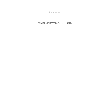
Back to top
© Markenhoven 2013 - 2015