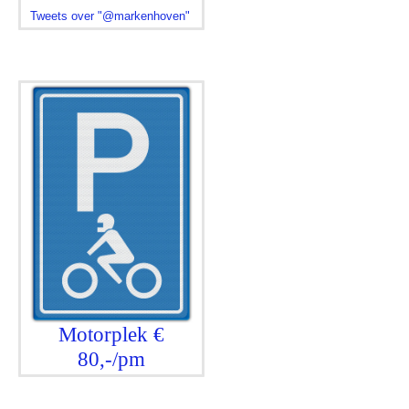
Tweets over "@markenhoven"
Motorplek €
80,-/pm