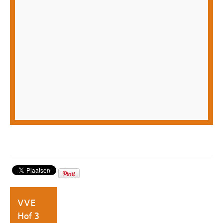
VVE
Hof 3