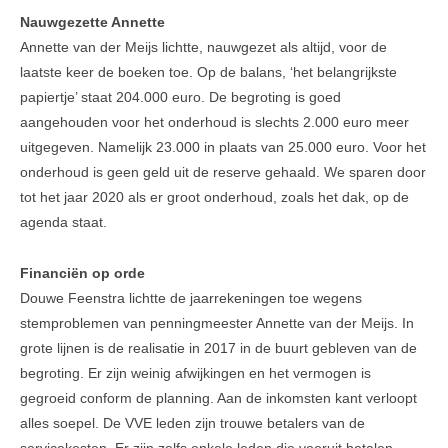
Nauwgezette Annette
Annette van der Meijs lichtte, nauwgezet als altijd, voor de
laatste keer de boeken toe. Op de balans, ‘het belangrijkste
papiertje’ staat 204.000 euro. De begroting is goed
aangehouden voor het onderhoud is slechts 2.000 euro meer
uitgegeven. Namelijk 23.000 in plaats van 25.000 euro. Voor het
onderhoud is geen geld uit de reserve gehaald. We sparen door
tot het jaar 2020 als er groot onderhoud, zoals het dak, op de
agenda staat.
Financiën op orde
Douwe Feenstra lichtte de jaarrekeningen toe wegens
stemproblemen van penningmeester Annette van der Meijs. In
grote lijnen is de realisatie in 2017 in de buurt gebleven van de
begroting. Er zijn weinig afwijkingen en het vermogen is
gegroeid conform de planning. Aan de inkomsten kant verloopt
alles soepel. De VVE leden zijn trouwe betalers van de