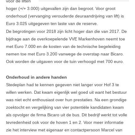
voor de liften
hoger (+/+ 3.000) uitgevallen zijn dan begroot. Voor groot
onderhoud (vervanging verouderde deuraandrijving van lift) is
Euro 3.025 uitgegeven ten laste van de reserve.
De begrotingen voor 2018 zijn licht hoger dan die van 2017. De
bijdrage aan de overkoepelende VVE Markenhoven neemt toe
met Euro 7.000 en de kosten van de technische begeleiding
nemen toe met Euro 3.200 vanwege de overstap naar Bicaro.
Ook worden de uitgaven voor de tuin verhoogd met 700 euro.
Onderhoud in andere handen
Stedeplan had te kennen gegeven niet langer voor Hof 3 te
willen werken. Dat kwam eigenlijk wel goed uit want het bestuur
was niet echt enthousiast over hun prestaties. Na een grondige
zoektocht en vergelijking van vier potentiële kandidaten kwam
als opvolger de firma Bicaro uit de bus. Dit bedrijf werkt tot volle
tevredenheid ook voor de hoven 1 en 2. Voor meer informatie
zie het interview met eigenaar en contactpersoon Marcel van