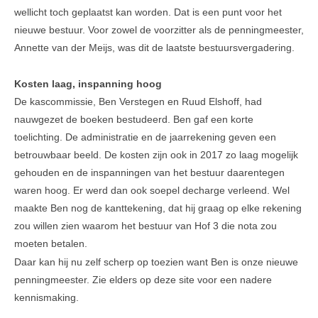
wellicht toch geplaatst kan worden. Dat is een punt voor het
nieuwe bestuur. Voor zowel de voorzitter als de penningmeester,
Annette van der Meijs, was dit de laatste bestuursvergadering.
Kosten laag, inspanning hoog
De kascommissie, Ben Verstegen en Ruud Elshoff, had
nauwgezet de boeken bestudeerd. Ben gaf een korte
toelichting. De administratie en de jaarrekening geven een
betrouwbaar beeld. De kosten zijn ook in 2017 zo laag mogelijk
gehouden en de inspanningen van het bestuur daarentegen
waren hoog. Er werd dan ook soepel decharge verleend. Wel
maakte Ben nog de kanttekening, dat hij graag op elke rekening
zou willen zien waarom het bestuur van Hof 3 die nota zou
moeten betalen.
Daar kan hij nu zelf scherp op toezien want Ben is onze nieuwe
penningmeester. Zie elders op deze site voor een nadere
kennismaking.