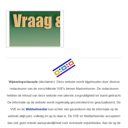
.
Vrijwaringsclausule
(disclaimer): Deze website wordt bijgehouden door diverse
redacteuren van de verschillende VVE's binnen Markenhoven. De redacteuren
hebben de inhoud van deze website met uiterste zorgvuldigheid tot stand gebracht.
De informatie op de website wordt regelmatig gecontroleerd en geactualiseerd. De
VVE en de
Webbeheerder
kan echter niet garanderen dat de informatie op de
website altijd juist, volledig en up-to-date is. De VVE en Webbeheerder accepteert
dan ook geen enkele aansprakelijkheid voor eventuele onjuistheden. Aan de op de