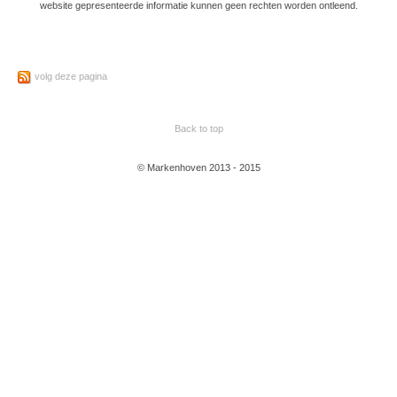
website gepresenteerde informatie kunnen geen rechten worden ontleend.
volg deze pagina
Back to top
© Markenhoven 2013 - 2015