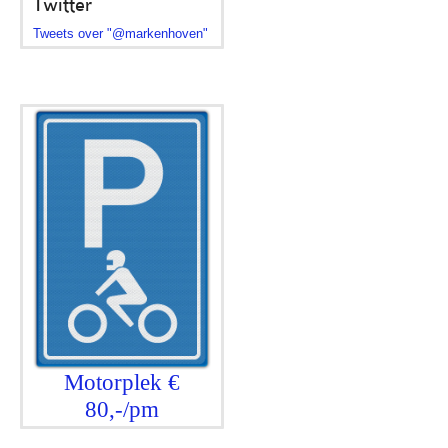
Twitter
Tweets over "@markenhoven"
Motorplek €
80,-/pm