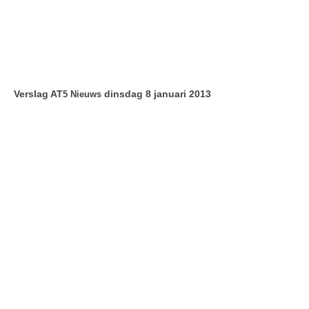
Verslag AT
dinsdag 8 januari 2013
5 Ni
euws