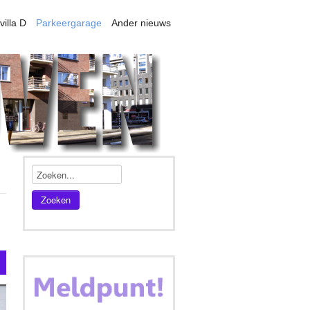
villa D
Parkeergarage
Ander nieuws
Zoeken
s