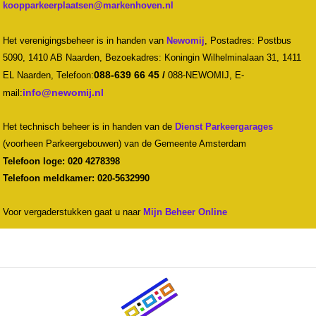
Het verenigingsbeheer is in handen van
Newomij
,
Postadres: Postbus
5090, 1410 AB Naarden, Bezoekadres: Koningin Wilhelminalaan 31, 1411
088-639 66 45 /
EL Naarden,
Telefoon:
088-NEWOMIJ,
E-
mail:
Het technisch beheer is in handen van de
Dienst Parkeergarages
(voorheen Parkeergebouwen) van de Gemeente Amsterdam
Telefoon loge: 020 4278398
Telefoon meldkamer: 020-5632990
Voor vergaderstukken gaat u naar
Mijn Beheer Online