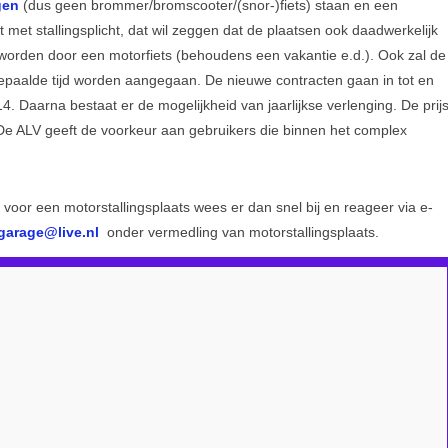
gen
(dus geen brommer/bromscooter/(snor-)fiets) staan en een
 met stallingsplicht, dat wil zeggen dat de plaatsen ook daadwerkelijk
worden door een motorfiets (behoudens een vakantie e.d.). Ook zal de
paalde tijd worden aangegaan. De nieuwe contracten gaan in tot en
 Daarna bestaat er de mogelijkheid van jaarlijkse verlenging. De prij
 De ALV geeft de voorkeur aan gebruikers die binnen het complex
g voor een motorstallingsplaats wees er dan snel bij en reageer via e-
onder vermedling van motorstallingsplaats.