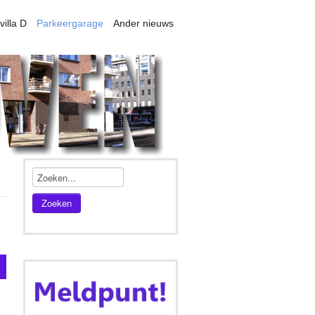
villa D
Parkeergarage
Ander nieuws
Zoeken
s