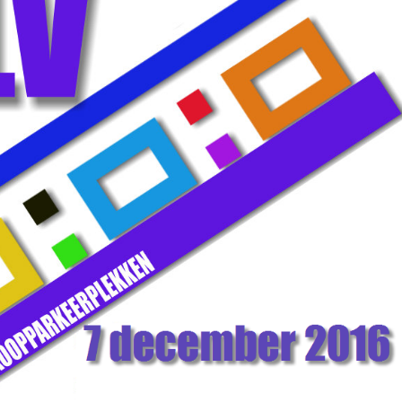
Zorg dat uw 