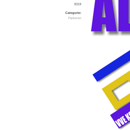
8319
Categorie:
Parkeren