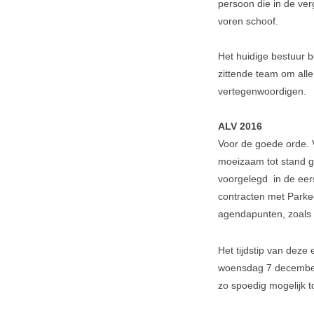
persoon die in de ver
voren schoof.
Het huidige bestuur b
zittende team om all
vertegenwoordigen.
ALV 2016
Voor de goede orde. 
moeizaam tot stand g
voorgelegd in de eer
contracten met Parke
agendapunten, zoals 
Het tijdstip van deze
woensdag 7 december
zo spoedig mogelijk 