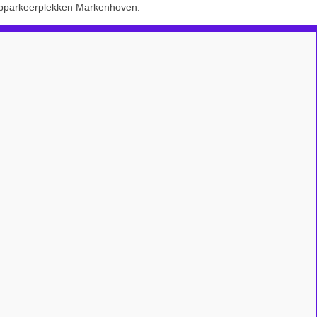
pparkeerplekken Markenhoven.