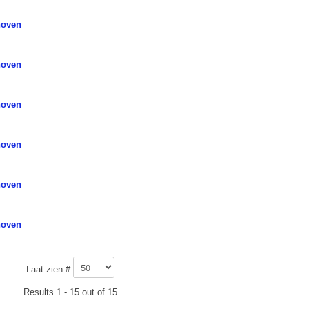
hoven
hoven
hoven
hoven
hoven
hoven
Laat zien #
Results 1 - 15 out of 15