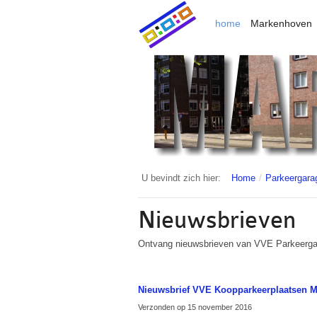
home
Markenhoven
U bevindt zich hier:
Home
/
Parkeergara
Nieuwsbrieven
Ontvang nieuwsbrieven van VVE Parkeerga
Nieuwsbrief VVE Koopparkeerplaatsen 
Verzonden op 15 november 2016