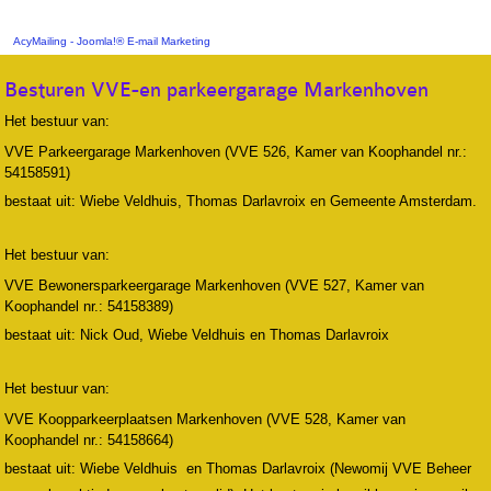
AcyMailing - Joomla!® E-mail Marketing
Besturen VVE-en parkeergarage Markenhoven
Het bestuur van:
VVE Parkeergarage Markenhoven (VVE 526, Kamer van Koophandel nr.:
54158591)
bestaat uit: Wiebe Veldhuis, Thomas Darlavroix en Gemeente Amsterdam.
Het bestuur van:
VVE Bewonersparkeergarage Markenhoven (VVE 527, Kamer van
Koophandel nr.: 54158389)
bestaat uit: Nick Oud, Wiebe Veldhuis en Thomas Darlavroix
Het bestuur van:
VVE Koopparkeerplaatsen Markenhoven (VVE 528, Kamer van
Koophandel nr.: 54158664)
bestaat uit: Wiebe Veldhuis en Thomas Darlavroix (Newomij VVE Beheer