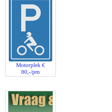
Motorplek €
80,-/pm