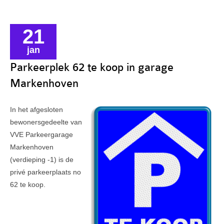
21
jan
Parkeerplek 62 te koop in garage
Markenhoven
In het afgesloten
bewonersgedeelte van
VVE Parkeergarage
Markenhoven
(verdieping -1) is de
privé parkeerplaats no
62 te koop.