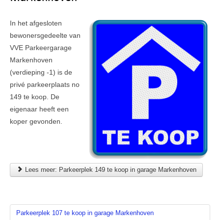
In het afgesloten
bewonersgedeelte van
VVE Parkeergarage
Markenhoven
(verdieping -1) is de
privé parkeerplaats no
149 te koop. De
eigenaar heeft een
koper gevonden.
Lees meer: Parkeerplek 149 te koop in garage Markenhoven
Parkeerplek 107 te koop in garage Markenhoven