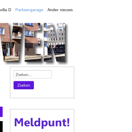
villa D
Parkeergarage
Ander nieuws
Zoeken
s