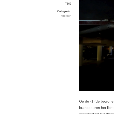
7369
Categorie:
Parkeren
Op de -1 (de bewone
branddeuren het licht