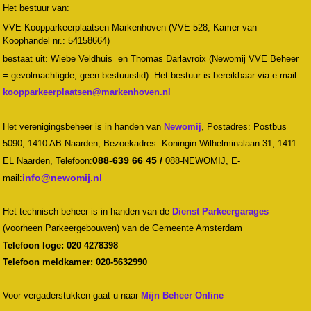
Het bestuur van:
VVE Koopparkeerplaatsen Markenhoven (VVE 528, Kamer van
Koophandel nr.: 54158664)
bestaat uit: Wiebe Veldhuis en Thomas Darlavroix (Newomij VVE Beheer
= gevolmachtigde, geen bestuurslid). Het bestuur is bereikbaar via e-mail:
Het verenigingsbeheer is in handen van
Newomij
,
Postadres: Postbus
5090, 1410 AB Naarden, Bezoekadres: Koningin Wilhelminalaan 31, 1411
088-639 66 45 /
EL Naarden,
Telefoon:
088-NEWOMIJ,
E-
mail:
Het technisch beheer is in handen van de
Dienst Parkeergarages
(voorheen Parkeergebouwen) van de Gemeente Amsterdam
Telefoon loge: 020 4278398
Telefoon meldkamer: 020-5632990
Voor vergaderstukken gaat u naar
Mijn Beheer Online