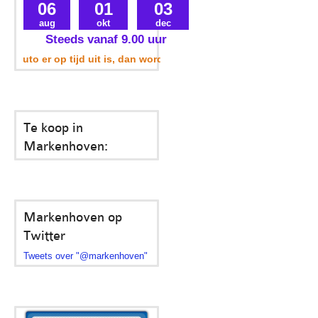
06
01
03
aug
okt
dec
Steeds vanaf 9.00 uur
auto er op tijd uit is, dan wordt uw parkeerplek ook meegenomen
Te koop in
Markenhoven:
Markenhoven op
Twitter
Tweets over "@markenhoven"