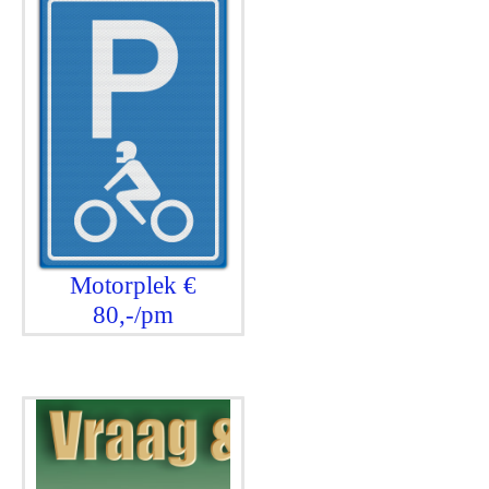
Motorplek €
80,-/pm