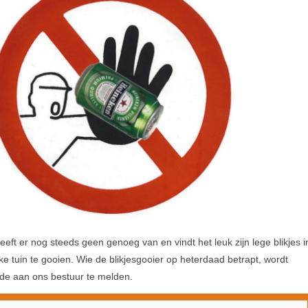
eeft er nog steeds geen genoeg van en vindt het leuk zijn lege blikjes i
 tuin te gooien. Wie de blikjesgooier op heterdaad betrapt, wordt
ede aan ons bestuur te melden.