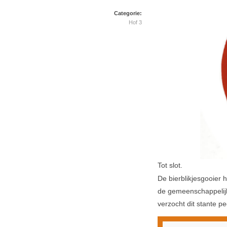
Categorie:
Hof 3
Tot slot.
De bierblikjesgooier h
de gemeenschappelijke
verzocht dit stante p