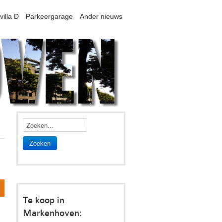
villa D
Parkeergarage
Ander nieuws
Zoeken
s
Te koop in
Markenhoven: