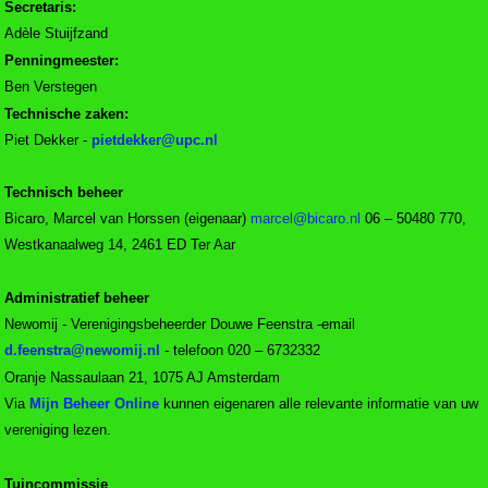
Secretaris:
Adèle Stuijfzand
Penningmeester:
Ben Verstegen
Technische zaken:
Piet Dekker -
Technisch beheer
Bicaro, Marcel van Horssen (eigenaar)
06 – 50480 770,
Westkanaalweg 14, 2461 ED Ter Aar
Administratief beheer
Newomij - Verenigingsbeheerder Douwe Feenstra -email
- telefoon 020 – 6732332
Oranje Nassaulaan 21, 1075 AJ Amsterdam
Via
Mijn Beheer Online
kunnen eigenaren alle relevante informatie van uw
vereniging lezen.
Tuincommissie