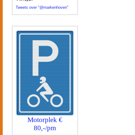
Tweets over "@markenhoven"
Motorplek €
80,-/pm