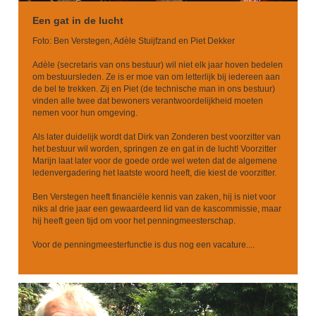
Een gat in de lucht
Foto: Ben Verstegen, Adèle Stuijfzand en Piet Dekker
Adèle (secretaris van ons bestuur) wil niet elk jaar hoven bedelen
om bestuursleden. Ze is er moe van om letterlijk bij iedereen aan
de bel te trekken. Zij en Piet (de technische man in ons bestuur)
vinden alle twee dat bewoners verantwoordelijkheid moeten
nemen voor hun omgeving.
Als later duidelijk wordt dat Dirk van Zonderen best voorzitter van
het bestuur wil worden, springen ze en gat in de lucht! Voorzitter
Marijn laat later voor de goede orde wel weten dat de algemene
ledenvergadering het laatste woord heeft, die kiest de voorzitter.
Ben Verstegen heeft financiële kennis van zaken, hij is niet voor
niks al drie jaar een gewaardeerd lid van de kascommissie, maar
hij heeft geen tijd om voor het penningmeesterschap.
Voor de penningmeesterfunctie is dus nog een vacature....