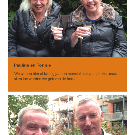
Pauline en Tonnie
'We wonen hier al twintig jaar en meestal met veel plezier, maar
af en toe worden we gek van de herrie’....