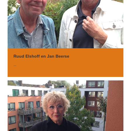
Ruud Elshoff en Jan Beerse
...