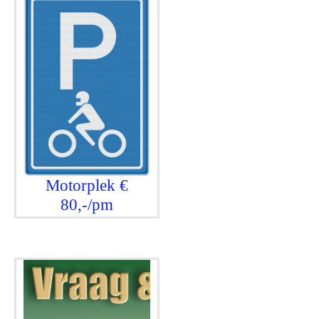
Motorplek €
80,-/pm