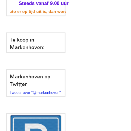
Steeds vanaf 9.00 uur
auto er op tijd uit is, dan wordt uw parkeerplek ook meegenomen
Te koop in
Markenhoven:
Markenhoven op
Twitter
Tweets over "@markenhoven"