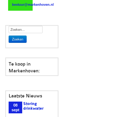
Zoeken
Te koop in
Markenhoven:
Laatste Nieuws
Opleverfeest
03
vergroening
mei