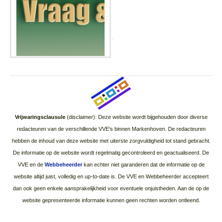
.
Vrijwaringsclausule
(disclaimer): Deze website wordt bijgehouden door diverse
redacteuren van de verschillende VVE's binnen Markenhoven. De redacteuren
hebben de inhoud van deze website met uiterste zorgvuldigheid tot stand gebracht.
De informatie op de website wordt regelmatig gecontroleerd en geactualiseerd. De
VVE en de
Webbeheerder
kan echter niet garanderen dat de informatie op de
website altijd juist, volledig en up-to-date is. De VVE en Webbeheerder accepteert
dan ook geen enkele aansprakelijkheid voor eventuele onjuistheden. Aan de op de
website gepresenteerde informatie kunnen geen rechten worden ontleend.