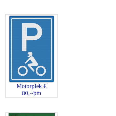
Motorplek €
80,-/pm