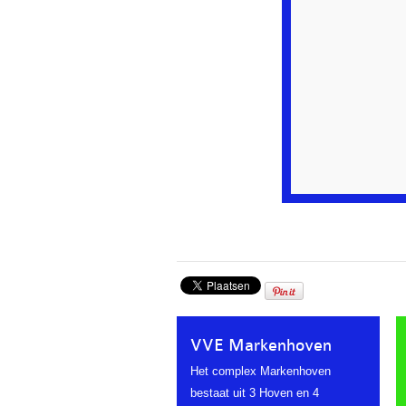
VVE Markenhoven
Het complex Markenhoven
bestaat uit 3 Hoven en 4