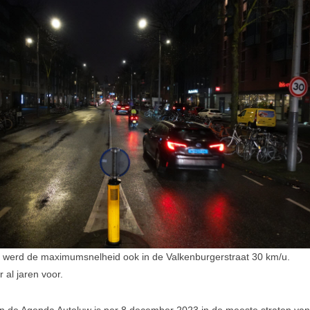
werd de maximumsnelheid ook in de Valkenburgerstraat 30 km/u.
 al jaren voor.