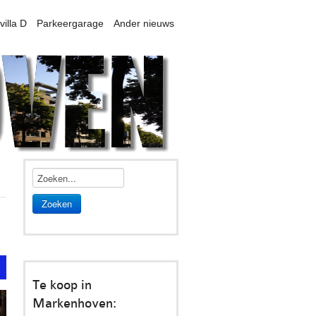
villa D
Parkeergarage
Ander nieuws
Zoeken
t
Te koop in
Markenhoven: