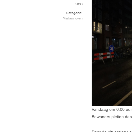
5033
Categorie:
Markenhoven
Vandaag om 0:00 uur 
Bewoners pleiten daar