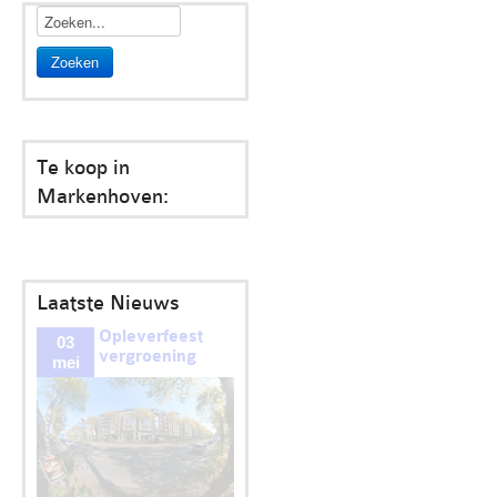
Zoeken
Te koop in
Markenhoven:
Laatste Nieuws
Opleverfeest
03
vergroening
mei