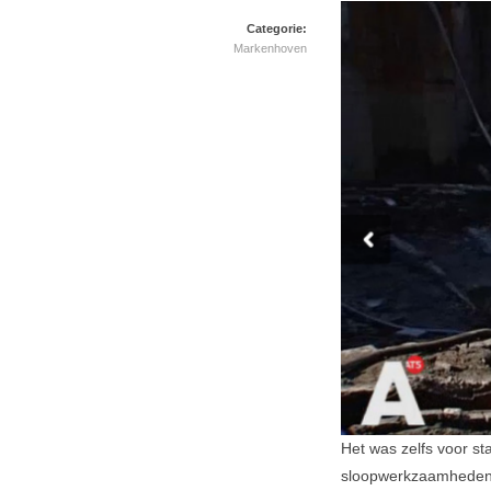
Categorie:
Markenhoven
Het was zelfs voor st
sloopwerkzaamheden i