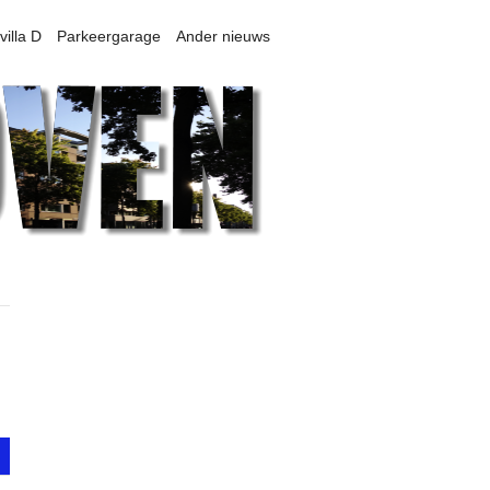
villa D
Parkeergarage
Ander nieuws
s