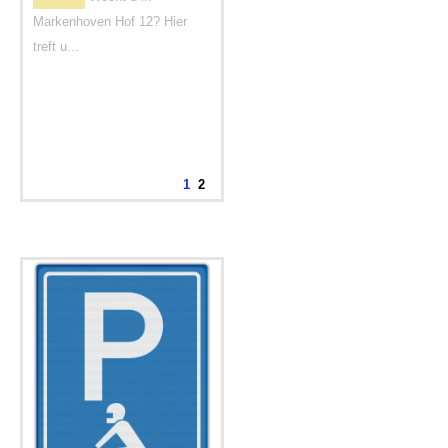
Markenhoven Hof 12? Hier
treft u...
1
2